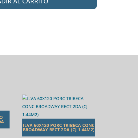
DIR AL CARRITO
TO
DA
ILVA 60X120 PORC TRIBECA CONC
BROADWAY RECT 2DA (CJ 1.44M2)