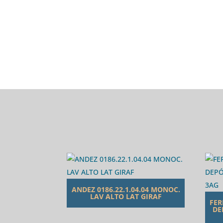
ANDEZ 0186.22.1.04.04 MONOC.
LAV ALTO LAT GIRAF
FER
DE