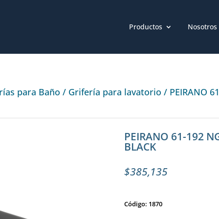
Productos
Nosotros
erías para Baño
/
Grifería para lavatorio
/ PEIRANO 6
PEIRANO 61-192 N
BLACK
$
385,135
Código: 1870