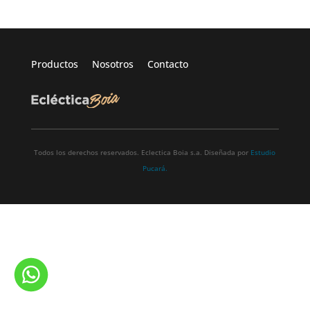
Productos
Nosotros
Contacto
Todos los derechos reservados. Eclectica Boia s.a. Diseñada por
Estudio
Pucará.