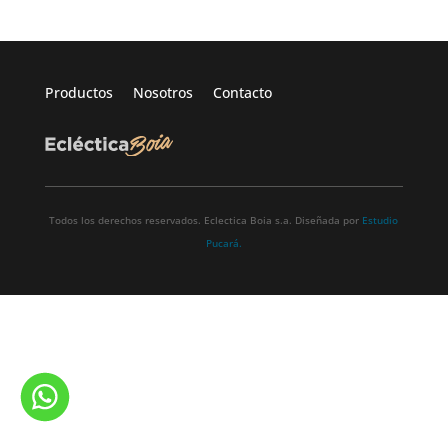
Productos
Nosotros
Contacto
Todos los derechos reservados. Eclectica Boia s.a. Diseñada por
Estudio
Pucará.