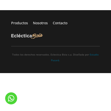
Productos
Nosotros
Contacto
Todos los derechos reservados. Eclectica Boia s.a. Diseñada por
Estudio
Pucará.