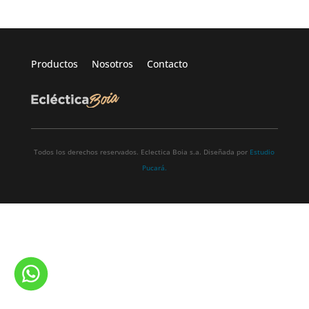
Productos
Nosotros
Contacto
Todos los derechos reservados. Eclectica Boia s.a. Diseñada por
Estudio
Pucará.