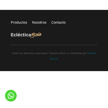
Productos
Nosotros
Contacto
Todos los derechos reservados. Eclectica Boia s.a. Diseñada por
Estudio
Pucará.