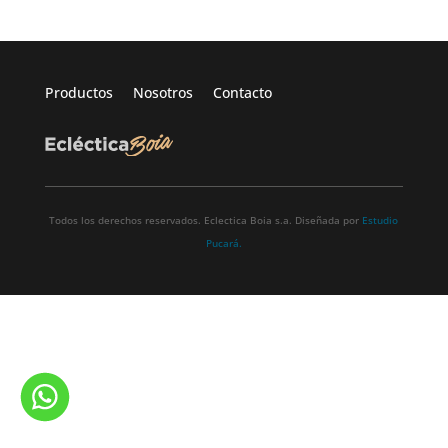
Productos
Nosotros
Contacto
Todos los derechos reservados. Eclectica Boia s.a. Diseñada por
Estudio
Pucará.