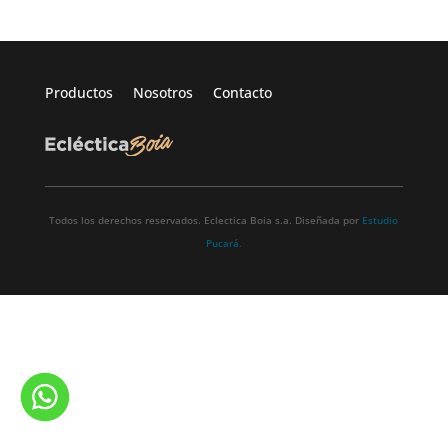
Productos
Nosotros
Contacto
Todos los derechos reservados. Eclectica Boia s.a. Diseñada por
Estudio
Pucará.