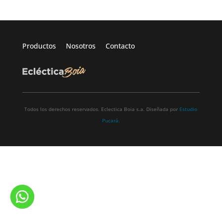
Productos
Nosotros
Contacto
Todos los derechos reservados. Eclectica Boia s.a. Diseñada por
Estudio
Pucará.