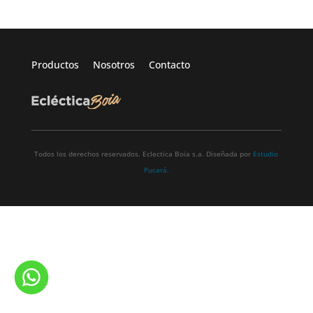
Productos
Nosotros
Contacto
Todos los derechos reservados. Eclectica Boia s.a. Diseñada por
Estudio
Pucará.