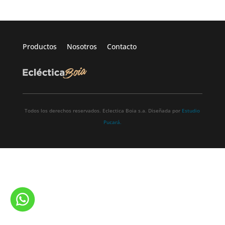
Productos
Nosotros
Contacto
Todos los derechos reservados. Eclectica Boia s.a. Diseñada por
Estudio
Pucará.