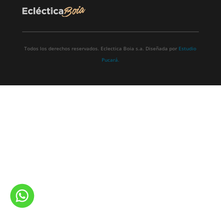
Todos los derechos reservados. Eclectica Boia s.a. Diseñada por
Estudio
Pucará.